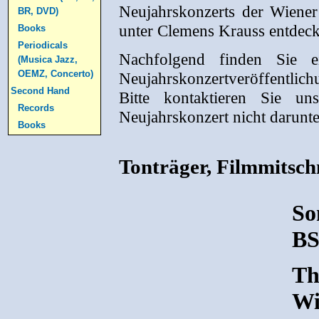
Neujahrskonzerts der Wiene
BR, DVD)
unter Clemens Krauss entdeck
Books
Periodicals
Nachfolgend finden Sie ei
(Musica Jazz,
OEMZ, Concerto)
Neujahrskonzertveröffentlich
Second Hand
Bitte kontaktieren Sie u
Records
Neujahrskonzert nicht darunter
Books
Tonträger, Filmmitsch
So
BS
Th
Wi