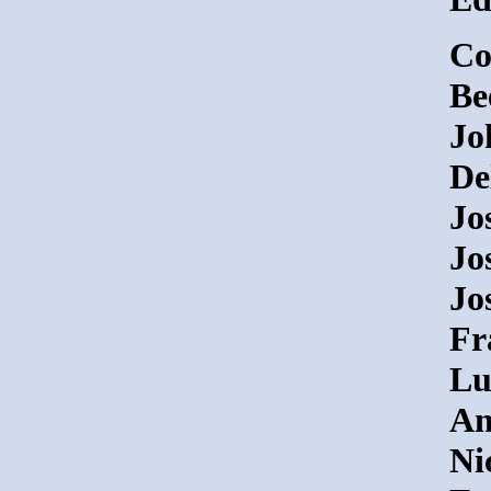
Co
Be
Jo
De
Jo
Jo
Jo
Fr
Lu
Am
Ni