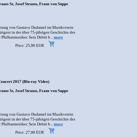
auss Sr, Josef Strauss, Franz von Suppe
Leitung von Gustavo Dudamel im Musikverein
rigent in der über 75-jährigen Geschichte des
 Philharmoniker. Sein Debüt b...
more
Price: 25,90 EUR
oncert 2017 (Blu-ray Video)
auss Sr, Josef Strauss, Franz von Suppe
Leitung von Gustavo Dudamel im Musikverein
rigent in der über 75-jährigen Geschichte des
 Philharmoniker. Sein Debüt b...
more
Price: 27,90 EUR