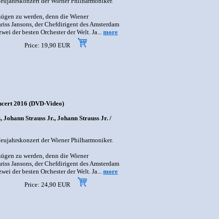
Neujahrskonzert der Wiener Philharmoniker.
nügen zu werden, denn die Wiener
riss Jansons, der Chefdirigent des Amsterdam
ei der besten Orchester der Welt. Ja...
more
Price: 19,90 EUR
ncert 2016 (DVD-Video)
Johann Strauss Jr., Johann Strauss Jr. /
Neujahrskonzert der Wiener Philharmoniker.
nügen zu werden, denn die Wiener
riss Jansons, der Chefdirigent des Amsterdam
ei der besten Orchester der Welt. Ja...
more
Price: 24,90 EUR