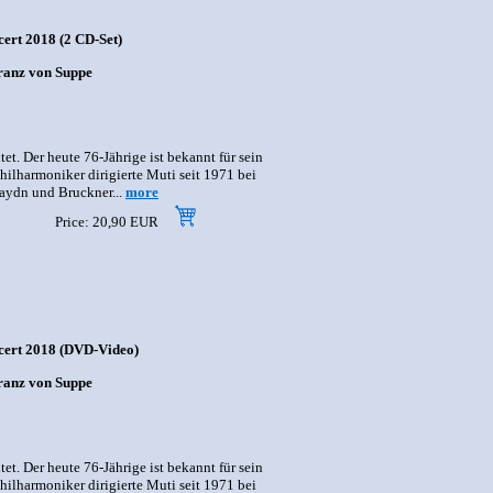
ert 2018 (2 CD-Set)
Franz von Suppe
. Der heute 76-Jährige ist bekannt für sein
hilharmoniker dirigierte Muti seit 1971 bei
aydn und Bruckner...
more
Price: 20,90 EUR
ncert 2018 (DVD-Video)
Franz von Suppe
. Der heute 76-Jährige ist bekannt für sein
hilharmoniker dirigierte Muti seit 1971 bei