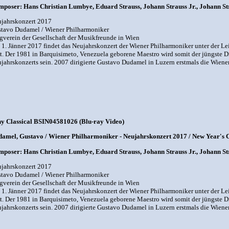
poser: Hans Christian Lumbye, Eduard Strauss, Johann Strauss Jr., Johann Str
jahrskonzert 2017
tavo Dudamel / Wiener Philharmoniker
gverein der Gesellschaft der Musikfreunde in Wien
1. Jänner 2017 findet das Neujahrskonzert der Wiener Philharmoniker unter der 
tt. Der 1981 in Barquisimeto, Venezuela geborene Maestro wird somit der jüngste Di
jahrskonzerts sein. 2007 dirigierte Gustavo Dudamel in Luzern erstmals die Wiener
y Classical BSIN04581026 (Blu-ray Video)
amel, Gustavo / Wiener Philharmoniker - Neujahrskonzert 2017 / New Year's C
poser: Hans Christian Lumbye, Eduard Strauss, Johann Strauss Jr., Johann Str
jahrskonzert 2017
tavo Dudamel / Wiener Philharmoniker
gverein der Gesellschaft der Musikfreunde in Wien
1. Jänner 2017 findet das Neujahrskonzert der Wiener Philharmoniker unter der 
tt. Der 1981 in Barquisimeto, Venezuela geborene Maestro wird somit der jüngste Di
jahrskonzerts sein. 2007 dirigierte Gustavo Dudamel in Luzern erstmals die Wiener