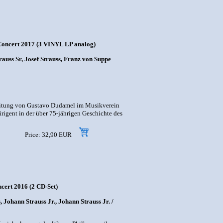
Concert 2017 (3 VINYL LP analog)
auss Sr, Josef Strauss, Franz von Suppe
Leitung von Gustavo Dudamel im Musikverein
rigent in der über 75-jährigen Geschichte des
Price: 32,90 EUR
cert 2016 (2 CD-Set)
Johann Strauss Jr., Johann Strauss Jr. /