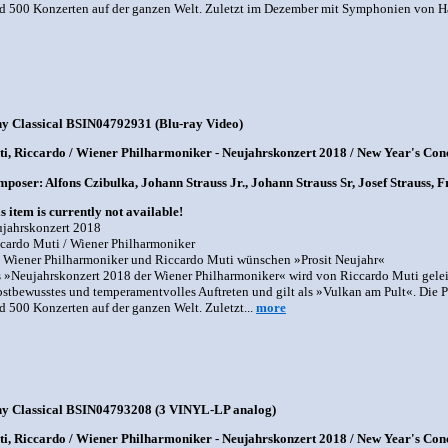
d 500 Konzerten auf der ganzen Welt. Zuletzt im Dezember mit Symphonien von H
y Classical BSIN04792931 (Blu-ray Video)
i, Riccardo / Wiener Philharmoniker - Neujahrskonzert 2018 / New Year's Con
poser: Alfons Czibulka, Johann Strauss Jr., Johann Strauss Sr, Josef Strauss, 
s item is currently not available!
jahrskonzert 2018
cardo Muti / Wiener Philharmoniker
 Wiener Philharmoniker und Riccardo Muti wünschen »Prosit Neujahr«
 »Neujahrskonzert 2018 der Wiener Philharmoniker« wird von Riccardo Muti geleitet
bstbewusstes und temperamentvolles Auftreten und gilt als »Vulkan am Pult«. Die P
d 500 Konzerten auf der ganzen Welt. Zuletzt...
more
y Classical BSIN04793208 (3 VINYL-LP analog)
i, Riccardo / Wiener Philharmoniker - Neujahrskonzert 2018 / New Year's Co