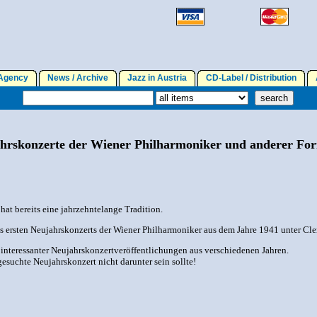
gency
News / Archive
Jazz in Austria
CD-Label / Distribution
A
hrskonzerte der Wiener Philharmoniker und anderer Fo
at bereits eine jahrzehntelange Tradition.
s ersten Neujahrskonzerts der Wiener Philharmoniker aus dem Jahre 1941 unter Cl
 interessanter Neujahrskonzertveröffentlichungen aus verschiedenen Jahren.
esuchte Neujahrskonzert nicht darunter sein sollte!