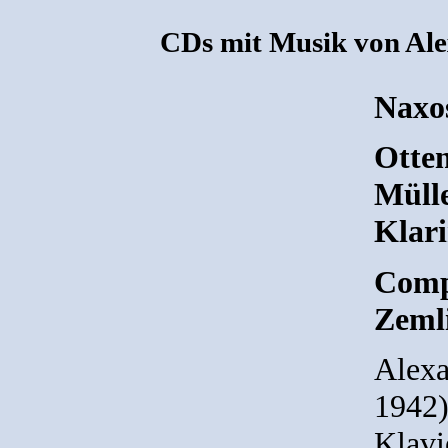
CDs mit Musik von Al
Naxo
Otten
Mülle
Klari
Comp
Zeml
Alexa
1942)
Klavi