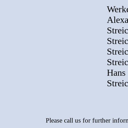
Werk
Alexa
Strei
Strei
Strei
Strei
Hans 
Strei
Please call us for further info