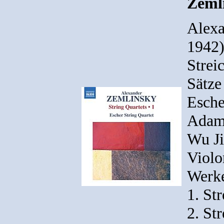
Zeml
Alexa
1942)
Strei
Sätze
Esche
Adam 
Wu Ji
Violo
Werk
1. Str
2. Str