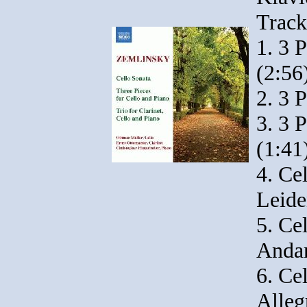
Trackl
1. 3 
(2:56
2. 3 
3. 3 P
(1:41
4. Ce
Leide
5. Ce
Andan
6. Ce
Alleg