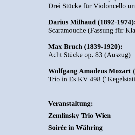
Drei Stücke für Violoncello u
Darius Milhaud (1892-1974)
Scaramouche (Fassung für Klar
Max Bruch (1839-1920):
Acht Stücke op. 83 (Auszug)
Wolfgang Amadeus Mozart (
Trio in Es KV 498 ("Kegelstatt
Veranstaltung:
Zemlinsky Trio Wien
Soirée in Währing