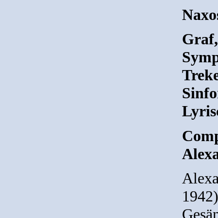
Naxo
Graf,
Symp
Treke
Sinfo
Lyris
Comp
Alex
Alexa
1942)
Gesän