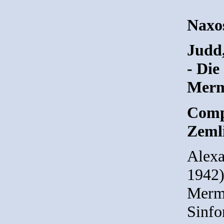
Naxo
Judd
- Die
Merma
Comp
Zeml
Alexa
1942)
Merma
Sinfo