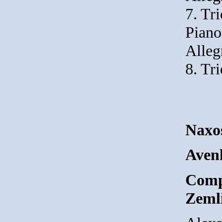
7. Tri
Piano
Alleg
8. Tri
Naxo
Avenh
Comp
Zeml