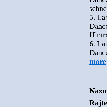
schne
5. La
Dance
Hint
6. La
Dance
more
Naxo
Rajte