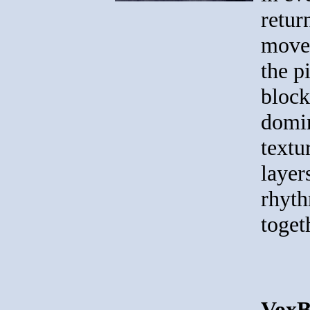
return
movem
the p
block
domin
textu
layer
rhyth
toget
VoxB