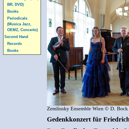
BR, DVD)
Books
Periodicals
(Musica Jazz,
OEMZ, Concerto)
Second Hand
Records
Books
Zemlinsky Ensemble Wien © D. Bock
Gedenkkonzert für Friedric