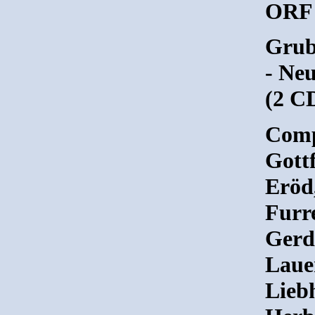
ORF 
Grub
- Ne
(2 C
Comp
Gott
Eröd,
Furr
Gerd
Laue
Lieb