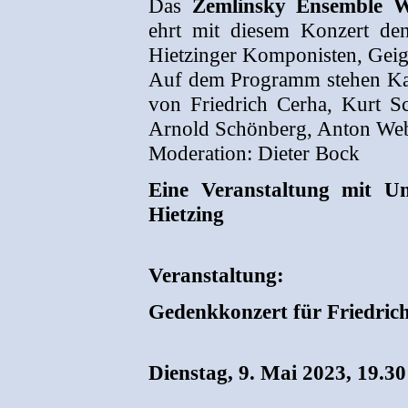
Das
Zemlinsky Ensemble 
ehrt mit diesem Konzert de
Hietzinger Komponisten, Geige
Auf dem Programm stehen Ka
von Friedrich Cerha, Kurt S
Arnold Schönberg, Anton Web
Moderation: Dieter Bock
Eine Veranstaltung mit Un
Hietzing
Veranstaltung:
Gedenkkonzert für Friedric
Dienstag, 9. Mai 2023, 19.3