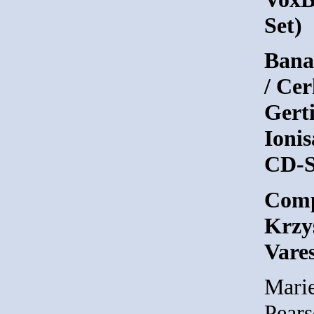
Set)
Banat
/ Cer
Gerti
Ioni
CD-S
Comp
Krzy
Vare
Marie
Pears