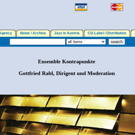
gency
News / Archive
Jazz in Austria
CD-Label / Distribution
A
Ensemble Kontrapunkte
Gottfried Rabl, Dirigent und Moderation