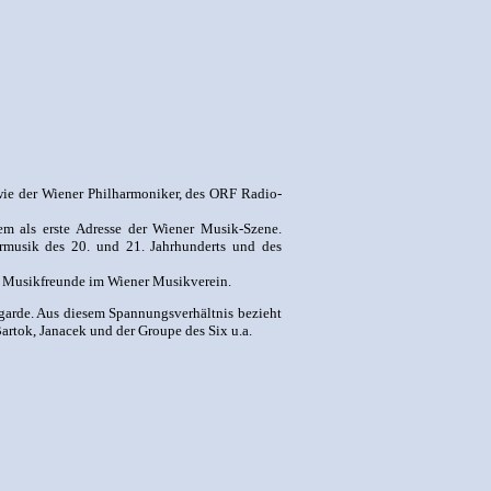
wie der Wiener Philharmoniker, des ORF Radio-
gem als erste Adresse der Wiener Musik-Szene.
rmusik des 20. und 21. Jahrhunderts und des
er Musikfreunde im Wiener Musikverein.
garde. Aus diesem Spannungsverhältnis bezieht
Bartok, Janacek und der Groupe des Six u.a.