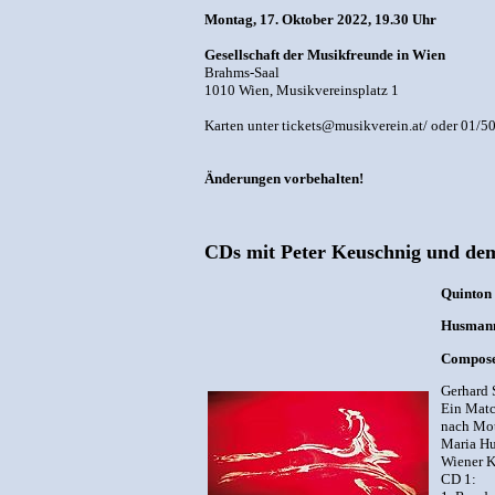
Montag, 17. Oktober 2022, 19.30 Uhr
Gesellschaft der Musikfreunde in Wien
Brahms-Saal
1010 Wien, Musikvereinsplatz 1
Karten unter tickets@musikverein.at/ oder 01/5
Änderungen vorbehalten!
CDs mit Peter Keuschnig und d
Quinton
Husmann,
Compose
Gerhard 
Ein Matc
nach Mot
Maria H
Wiener K
CD 1: