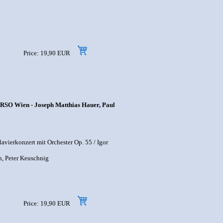
Price: 19,90 EUR
/ RSO Wien - Joseph Matthias Hauer, Paul
vierkonzert mit Orchester Op. 55 / Igor
, Peter Keuschnig
Price: 19,90 EUR