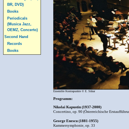
BR, DVD)
Books
Periodicals
(Musica Jazz,
OEMZ, Concerto)
Second Hand
Records
Books
Ensemble Kontrapunkte © E. Sükar
Programm:
Nikolai Kapustin (1937-2000)
Concertino, op. 90 (Österreichische Erstaufführu
George Enescu (1881-1955)
Kammersymphonie, op. 33