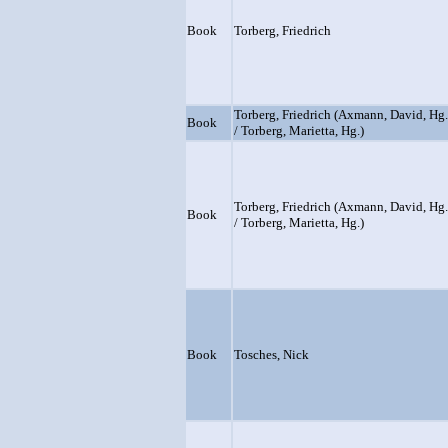
Book
Torberg, Friedrich
Torberg, Friedrich (Axmann, David, Hg.
Book
/ Torberg, Marietta, Hg.)
Torberg, Friedrich (Axmann, David, Hg.
Book
/ Torberg, Marietta, Hg.)
Book
Tosches, Nick