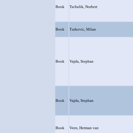
Book
Tschulik, Norbert
Book
Turkovic, Milan
Book
Vajda, Stephan
Book
Vajda, Stephan
Book
Veen, Herman van