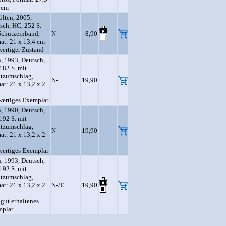
 cm
Pölten, 2005,
sch, HC, 252 S.
Schutzeinband,
N-
8,90
at: 21 x 13,4 cm
ertiger Zustand
, 1993, Deutsch,
182 S. mit
tzumschlag,
N-
19,90
at: 21 x 13,2 x 2
ertiges Exemplar
, 1990, Deutsch,
192 S. mit
tzumschlag,
N-
19,90
at: 21 x 13,2 x 2
ertiges Exemplar
, 1993, Deutsch,
192 S. mit
tzumschlag,
at: 21 x 13,2 x 2
N-/E+
19,90
 gut erhaltenes
plar