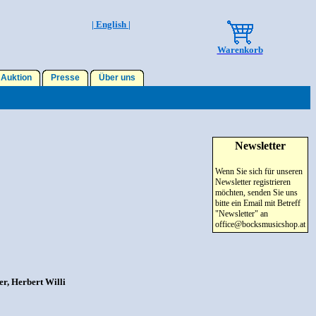
| English |
Warenkorb
Auktion
Presse
Über uns
Newsletter
Wenn Sie sich für unseren
Newsletter registrieren
möchten, senden Sie uns
bitte ein Email mit Betreff
"Newsletter" an
office@bocksmusicshop.at
r, Herbert Willi