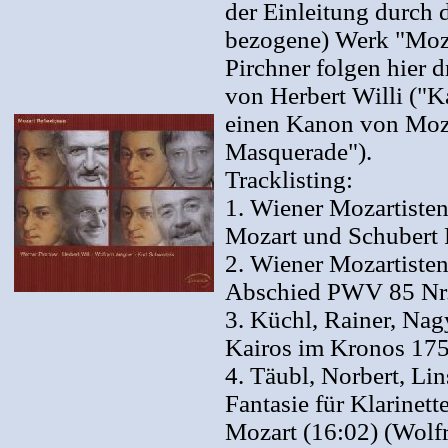
der Einleitung durch 
bezogene) Werk "Moza
Pirchner folgen hier 
von Herbert Willi ("
einen Kanon von Moz
Masquerade").
Tracklisting:
1. Wiener Mozartisten
Mozart und Schubert 
2. Wiener Mozartisten
Abschied PWV 85 Nr. 
3. Küchl, Rainer, Nag
Kairos im Kronos 1756
4. Täubl, Norbert, Li
Fantasie für Klarinet
Mozart (16:02) (Wol