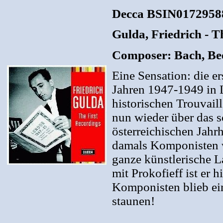
Decca BSIN0172958
Gulda, Friedrich - T
Composer: Bach, Bee
Eine Sensation: die e
Jahren 1947-1949 in 
historischen Trouvail
nun wieder über das s
österreichischen Jahr
damals Komponisten w
ganze künstlerische L
mit Prokofieff ist er 
Komponisten blieb ei
staunen!