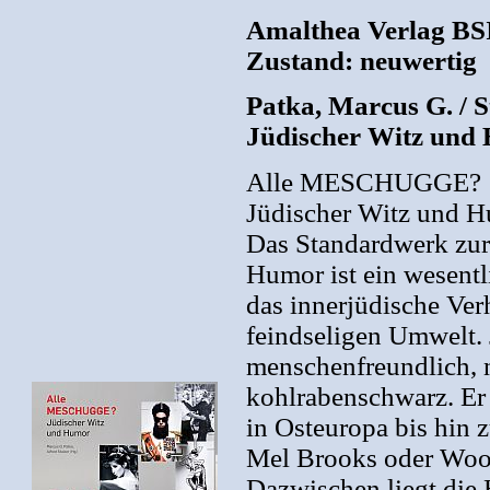
Amalthea Verlag BSI
Zustand: neuwertig
Patka, Marcus G. / 
Jüdischer Witz und
Alle MESCHUGGE?
Jüdischer Witz und 
Das Standardwerk zur
Humor ist ein wesentli
das innerjüdische Ver
feindseligen Umwelt.
menschenfreundlich, 
kohlrabenschwarz. Er
in Osteuropa bis hin 
Mel Brooks oder Woo
Dazwischen liegt die