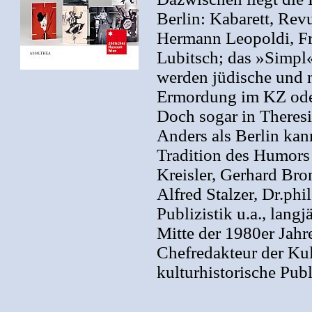
Berlin: Kabarett, Rev
Hermann Leopoldi, Fr
Lubitsch; das »Simpl
werden jüdische und 
Ermordung im KZ oder
Doch sogar in Theresi
Anders als Berlin kan
Tradition des Humors
Kreisler, Gerhard Br
Alfred Stalzer, Dr.phi
Publizistik u.a., langj
Mitte der 1980er Jah
Chefredakteur der Kul
kulturhistorische Pub