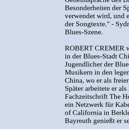
Besonderheiten der Sp
verwendet wird, und e
der Songtexte." - Syd
Blues-Szene.
ROBERT CREMER wuchs
in der Blues-Stadt Chi
Jugendlicher der Blue
Musikern in den legen
China, wo er als freie
Später arbeitete er al
Fachzeitschrift The H
ein Netzwerk für Kabe
of California in Berkl
Bayreuth genießt er 