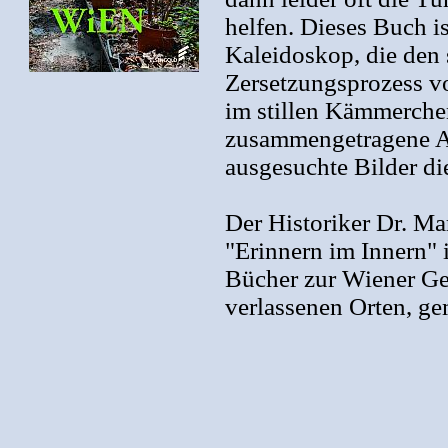
helfen. Dieses Buch i
Kaleidoskop, die den 
Zersetzungsprozess vo
im stillen Kämmerchen
zusammengetragene A
ausgesuchte Bilder di
Der Historiker Dr. Ma
"Erinnern im Innern" 
Bücher zur Wiener Ges
verlassenen Orten, g