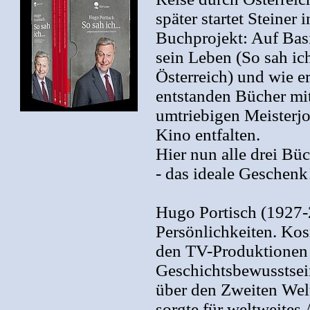
später startet Steiner
Buchprojekt: Auf Basis
sein Leben (So sah ic
Österreich) und wie er
entstanden Bücher mit
umtriebigen Meisterjo
Kino entfalten.
Hier nun alle drei B
- das ideale Geschenk
Hugo Portisch (1927-2
Persönlichkeiten. Ko
den TV-Produktionen Ö
Geschichtsbewusstsei
über den Zweiten Welt
sorgte für weltweites