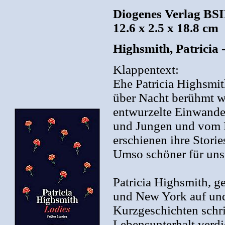
Diogenes Verlag BSI
12.6 x 2.5 x 18.8 cm
Highsmith, Patricia 
Klappentext:
Ehe Patricia Highsmi
über Nacht berühmt wu
entwurzelte Einwande
und Jungen und vom 
erschienen ihre Stori
Umso schöner für uns,
Patricia Highsmith, g
und New York auf und 
Kurzgeschichten schri
Lebensunterhalt verdi