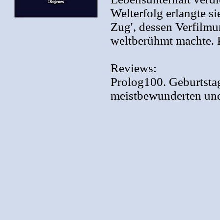
Welterfolg erlangte s
Zug', dessen Verfilmu
weltberühmt machte. P
Reviews:
Prolog100. Geburtstag
meistbewunderten und