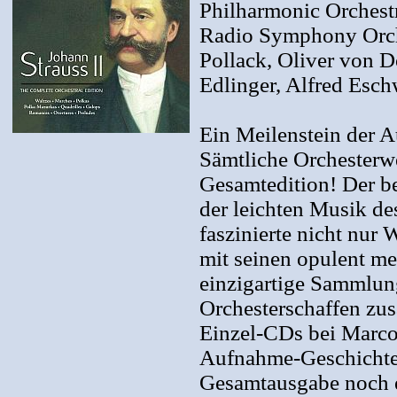
Philharmonic Orchest
Radio Symphony Orche
Pollack, Oliver von D
Edlinger, Alfred Esch
Ein Meilenstein der 
Sämtliche Orchesterw
Gesamtedition! Der b
der leichten Musik de
faszinierte nicht nur
mit seinen opulent m
einzigartige Sammlung
Orchesterschaffen zus
Einzel-CDs bei Marco 
Aufnahme-Geschichte 
Gesamtausgabe noch e