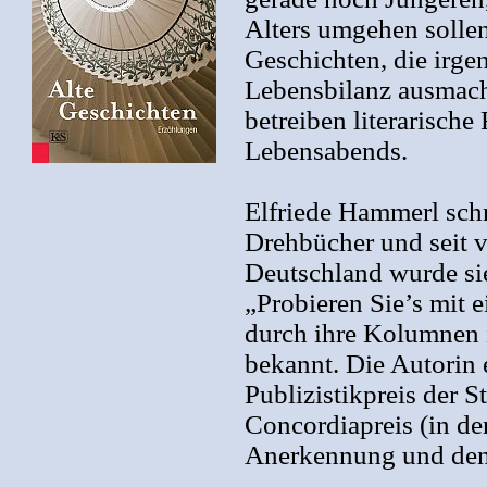
Alters umgehen sollen
Geschichten, die irge
Lebensbilanz ausmach
betreiben literarisch
Lebensabends.
Elfriede Hammerl sch
Drehbücher und seit v
Deutschland wurde si
„Probieren Sie’s mit 
durch ihre Kolumnen 
bekannt. Die Autorin e
Publizistikpreis der 
Concordiapreis (in d
Anerkennung und den 