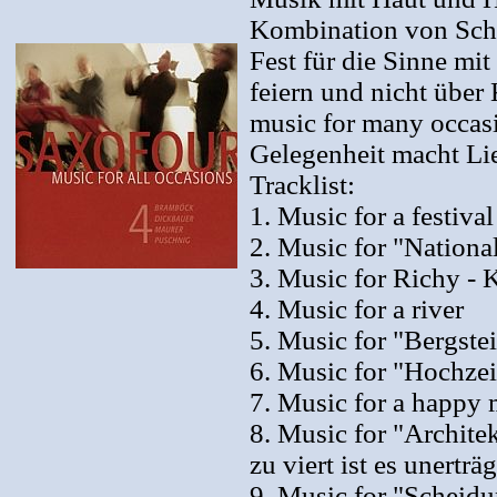
Kombination von Scha
Fest für die Sinne mit
feiern und nicht über
music for many occa
Gelegenheit macht Li
Tracklist:
1. Music for a festival
2. Music for "Nation
3. Music for Richy - 
4. Music for a river
5. Music for "Bergste
6. Music for "Hochzei
7. Music for a happy
8. Music for "Archite
zu viert ist es unerträ
9. Music for "Scheidu