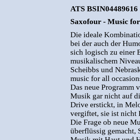
ATS BSIN04489616
Saxofour - Music for
Die ideale Kombinatio
bei der auch der Humo
sich logisch zu einer
musikalischem Niveau
Scheibbs und Nebrask
music for all occasion
Das neue Programm v
Musik gar nicht auf d
Drive erstickt, in Me
vergiftet, sie ist nic
Die Frage ob neue M
überflüssig gemacht
Musik mit Haut und Ha