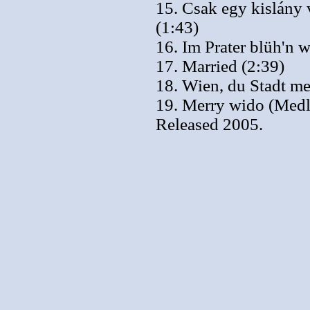
15. Csak egy kislány v
(1:43)
16. Im Prater blüh'n 
17. Married (2:39)
18. Wien, du Stadt me
19. Merry wido (Medl
Released 2005.