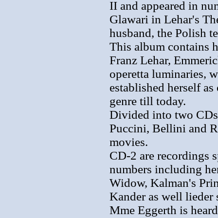
II and appeared in nu
Glawari in Lehar's T
husband, the Polish t
This album contains h
Franz Lehar, Emmeric
operetta luminaries, w
established herself as
genre till today.
Divided into two CDs,
Puccini, Bellini and
movies.
CD-2 are recordings s
numbers including he
Widow, Kalman's Prin
Kander as well lieder
Mme Eggerth is heard 