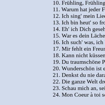
10. Frühling, Frühling
11. Warum hat jeder F
12. Ich sing' mein Lie
13. Ich bin heut' so fr
14. Eh' ich Dich gese
15. War es dein Läche
16. Ich such' was, ich
17. Mir fehlt ein Freu
18. Kann nicht küssen
19. Du traumschöne Pe
20. Wunderschön ist es
21. Denkst du nie dar
22. Die ganze Welt dr
23. Schau mich an, sei
24. Mon Coeur à toi s