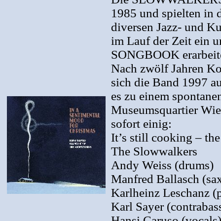
1985 und spielten in 
diversen Jazz- und Ku
im Lauf der Zeit ei
SONGBOOK erarbeite
Nach zwölf Jahren Ko
sich die Band 1997 a
es zu einem spontane
Museumsquartier Wien
sofort einig:
It’s still cooking – t
The Slowwalkers
Andy Weiss (drums)
Manfred Ballasch (sa
Karlheinz Leschanz (
Karl Sayer (contrabas
Hansi Caruso (vocals