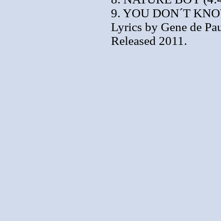
9. YOU DON´T KNOW
Lyrics by Gene de Pau
Released 2011.